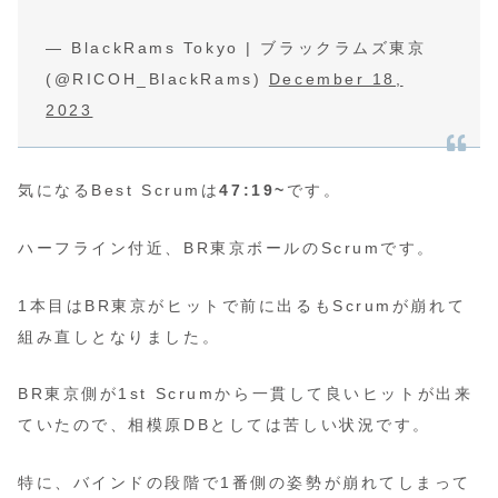
— BlackRams Tokyo | ブラックラムズ東京
(@RICOH_BlackRams)
December 18,
2023
気になるBest Scrumは
47:19~
です。
ハーフライン付近、BR東京ボールのScrumです。
1本目はBR東京がヒットで前に出るもScrumが崩れて
組み直しとなりました。
BR東京側が1st Scrumから一貫して良いヒットが出来
ていたので、相模原DBとしては苦しい状況です。
特に、バインドの段階で1番側の姿勢が崩れてしまって