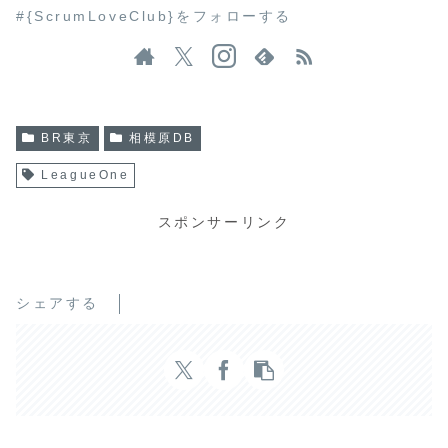
#{ScrumLoveClub}をフォローする
BR東京
相模原DB
LeagueOne
スポンサーリンク
シェアする