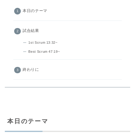
本日のテーマ
試合結果
1st Scrum 13:32~
Best Scrum 47:19~
終わりに
本日のテーマ