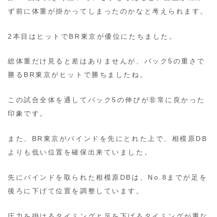
ず前に体重が掛かってしまったのかなと考えられます。
2本目はヒットでBR東京が優位にたちました。
総体重だけ見ると差はありませんが、バック5の重さで
勝るBR東京がヒットで勝ちましたね。
この試合全体を通してバック5の伸びが非常に良かった
印象です。
また、BR東京がバインドを先にとれた上で、相模原DB
よりも低い位置を確保出来ていました。
先にバインドを取られた相模原DBは、No.8までが足を
後ろに下げて位置を調整しています。
圧力を掛けるタイミングと足を下げるタイミングが重な