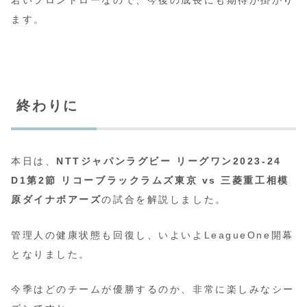
若いフロントローなので、今後の成長にも期待が掛かり
ます。
終わりに
本日は、
NTTジャパンラグビー リーグワン2023-24
D1第2節 リコーブラックラムズ東京 vs 三菱重工相模
原ダイナボアーズ
の試合を解説しました。
管理人の健康状態も回復し、いよいよLeagueOne開幕
となりました。
今季はどのチームが優勝するのか、非常に楽しみなシー