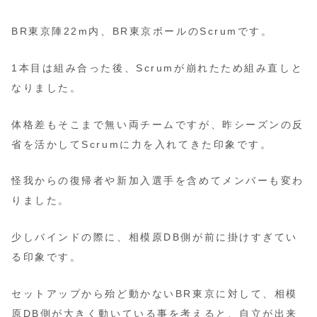
BR東京陣22m内、BR東京ボールのScrumです。
1本目は組み合った後、Scrumが崩れたため組み直しと
なりました。
体格差もそこまで無い両チームですが、昨シーズンの反
省を活かしてScrumに力を入れてきた印象です。
怪我からの復帰者や新加入選手を含めてメンバーも変わ
りました。
少しバインドの際に、相模原DB側が前に掛けすぎてい
る印象です。
セットアップから殆ど動かないBR東京に対して、相模
原DB側が大きく動いている事を考えると、自立が出来