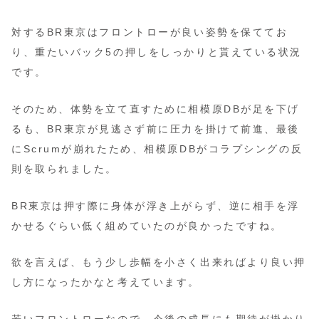
対するBR東京はフロントローが良い姿勢を保ててお
り、重たいバック5の押しをしっかりと貰えている状況
です。
そのため、体勢を立て直すために相模原DBが足を下げ
るも、BR東京が見逃さず前に圧力を掛けて前進、最後
にScrumが崩れたため、相模原DBがコラプシングの反
則を取られました。
BR東京は押す際に身体が浮き上がらず、逆に相手を浮
かせるぐらい低く組めていたのが良かったですね。
欲を言えば、もう少し歩幅を小さく出来ればより良い押
し方になったかなと考えています。