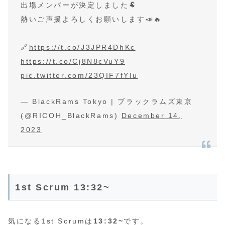
出場メンバーが決定しました🐏
熱いご声援よろしくお願いします📣🔥
🔗
https://t.co/J3JPR4DhKc
https://t.co/Cj8N8cVuY9
pic.twitter.com/23QIF7fYIu
— BlackRams Tokyo | ブラックラムズ東京
(@RICOH_BlackRams)
December 14,
2023
1st Scrum 13:32~
気になる1st Scrumは
13:32~
です。