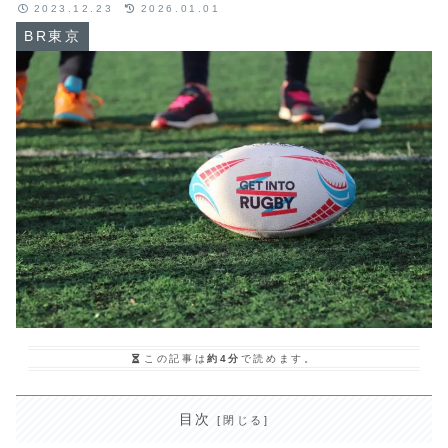
2023.12.23
2026.01.01
BR東京
この記事は
約4分
で読めます。
目次