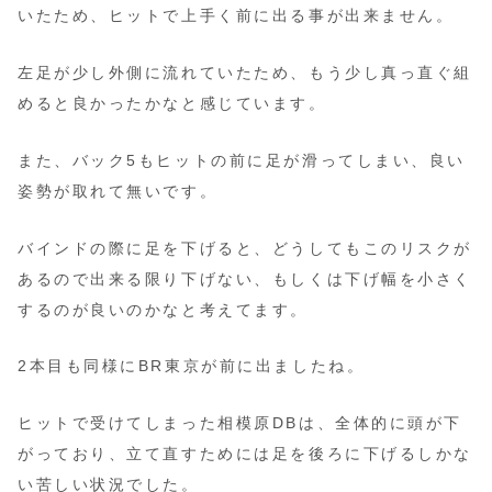
いたため、ヒットで上手く前に出る事が出来ません。
左足が少し外側に流れていたため、もう少し真っ直ぐ組
めると良かったかなと感じています。
また、バック5もヒットの前に足が滑ってしまい、良い
姿勢が取れて無いです。
バインドの際に足を下げると、どうしてもこのリスクが
あるので出来る限り下げない、もしくは下げ幅を小さく
するのが良いのかなと考えてます。
2本目も同様にBR東京が前に出ましたね。
ヒットで受けてしまった相模原DBは、全体的に頭が下
がっており、立て直すためには足を後ろに下げるしかな
い苦しい状況でした。