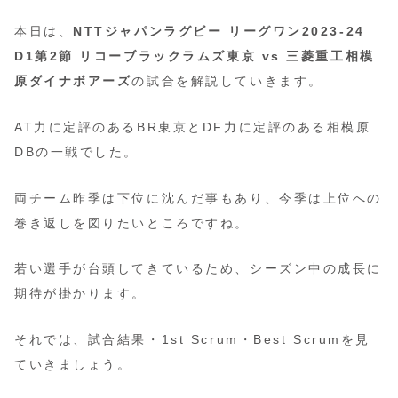
本日は、
NTTジャパンラグビー リーグワン2023-24
D1第2節 リコーブラックラムズ東京 vs 三菱重工相模
原ダイナボアーズ
の試合を解説していきます。
AT力に定評のあるBR東京とDF力に定評のある相模原
DBの一戦でした。
両チーム昨季は下位に沈んだ事もあり、今季は上位への
巻き返しを図りたいところですね。
若い選手が台頭してきているため、シーズン中の成長に
期待が掛かります。
それでは、試合結果・1st Scrum・Best Scrumを見
ていきましょう。