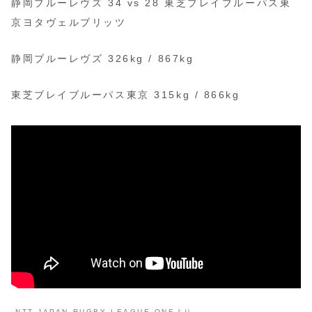
静岡ブルーレヴズ 34 vs 28 東芝ブレイブルーパス東
京ヨタヴェルブリッツ
静岡ブルーレヴズ 326kg / 867kg
東芝ブレイブルーパス東京 315kg / 866kg
NTT JAPAN RUGBY LEAGUE ONEより