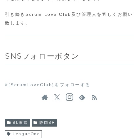
引き続きScrum Love Club及び管理人を宜しくお願い
致します。
SNSフォローボタン
#{ScrumLoveClub}をフォローする
BL東京
静岡BR
LeagueOne