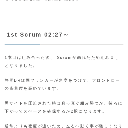
1st Scrum 02:27～
1本目は組み合った後、 Scrumが崩れたため組み直し
となりました。
静岡BRは両フランカーが角度をつけて、フロントロー
の密着度を高めています。
両サイドを圧迫された時は真っ直ぐ組み勝つか、後ろに
下がってスペースを確保するか2択になります。
通常よりも密度が濃いため、左右へ動く事が難しくなり