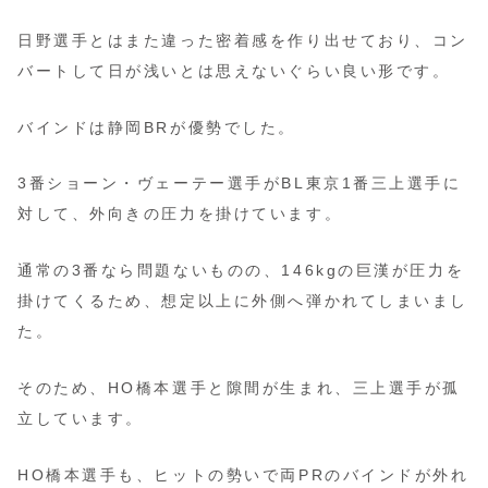
日野選手とはまた違った密着感を作り出せており、コン
バートして日が浅いとは思えないぐらい良い形です。
バインドは静岡BRが優勢でした。
3番ショーン・ヴェーテー選手がBL東京1番三上選手に
対して、外向きの圧力を掛けています。
通常の3番なら問題ないものの、146kgの巨漢が圧力を
掛けてくるため、想定以上に外側へ弾かれてしまいまし
た。
そのため、HO橋本選手と隙間が生まれ、三上選手が孤
立しています。
HO橋本選手も、ヒットの勢いで両PRのバインドが外れ