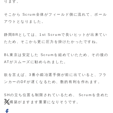
ります。
そこから Scrum全体がフィールド側に流れて、ボール
アウトとなりました。
静岡BRとしては、1st Scrumで良いヒットが出来てい
たため、そこから更に圧力を掛けたかったですね。
BL東京は安定した Scrumを組めていたため、その後の
ATがスムーズに勧められました。
欲を言えば、3番小鍛冶選手側が前に出ていると、フラ
ンカーのDFが遅くなるため、数的有利を作れます。
SHの立ち位置も制限されているため、 Scrumを含めた
AT構築がますます重要になりそうです。