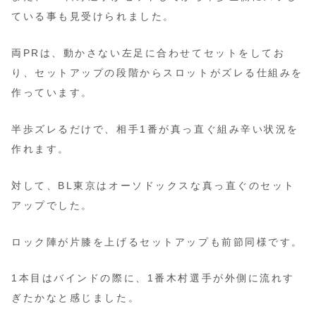
ている事も見受けられました。
両PRは、動かさない左足に合わせてセットをしてお
り、セットアップの段階からスロットがズレる仕組みを
作っています。
半歩ズレるだけで、相手1番が真っ直ぐ組み辛い状況を
作れます。
対して、BL東京はオーソドックスな真っ直ぐのセット
アップでした。
ロック陣が片膝を上げるセットアップも前節同様です。
1本目はバインドの際に、1番木村選手が外側に流れす
ぎたかなと感じました。