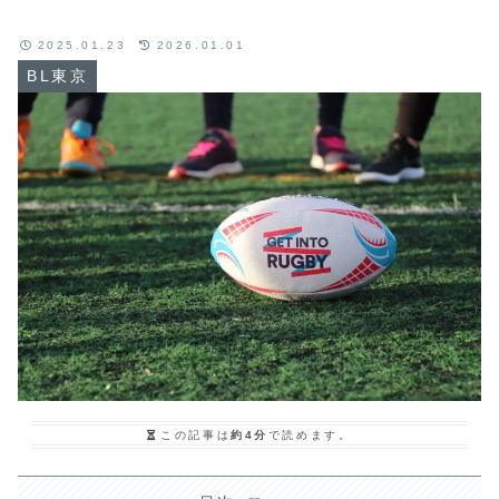
2025.01.23
2026.01.01
BL東京
この記事は
約4分
で読めます。