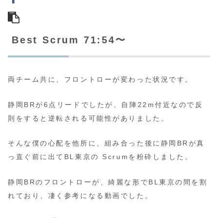
Best Scrum 71:54〜
両チーム共に、フロントローが変わった状況です。
静岡BRが6点リードでしたが、自陣22m付近なので反
則をすると逆転される可能性がありました。
そんな僕の心配を他所に、組み合った後に静岡BRが真
っ直ぐ前に出てBL東京の Scrumを粉砕しました。
静岡BRのフロントローが、綺麗な形でBL東京の間を割
れており、凄く参考になる動画でした。