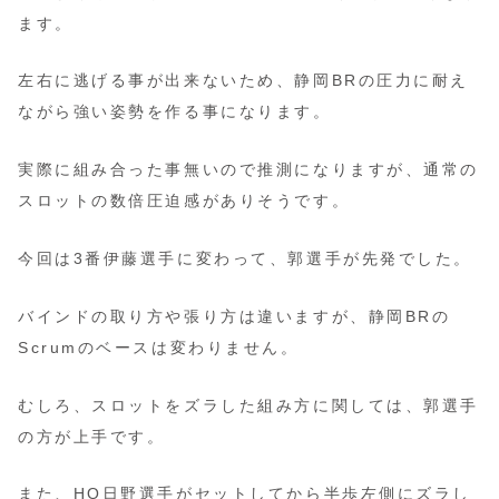
ます。
左右に逃げる事が出来ないため、静岡BRの圧力に耐え
ながら強い姿勢を作る事になります。
実際に組み合った事無いので推測になりますが、通常の
スロットの数倍圧迫感がありそうです。
今回は3番伊藤選手に変わって、郭選手が先発でした。
バインドの取り方や張り方は違いますが、静岡BRの
Scrumのベースは変わりません。
むしろ、スロットをズラした組み方に関しては、郭選手
の方が上手です。
また、HO日野選手がセットしてから半歩左側にズラし