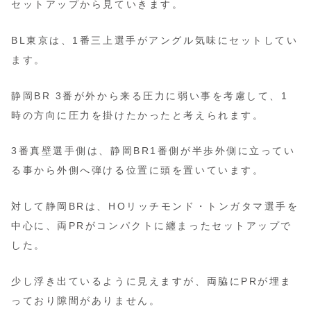
セットアップから見ていきます。
BL東京は、1番三上選手がアングル気味にセットしてい
ます。
静岡BR 3番が外から来る圧力に弱い事を考慮して、1
時の方向に圧力を掛けたかったと考えられます。
3番真壁選手側は、静岡BR1番側が半歩外側に立ってい
る事から外側へ弾ける位置に頭を置いています。
対して静岡BRは、HOリッチモンド・トンガタマ選手を
中心に、両PRがコンパクトに纏まったセットアップで
した。
少し浮き出ているように見えますが、両脇にPRが埋ま
っており隙間がありません。