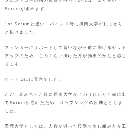
フロントローの胸の位置が揃っていれば、より良い
Scrumが組めます。
1st Scrumと違い、バインド時に摂南大学がしっかり
と掛けました。
フランカーにサポートして貰いながら前に掛けるセット
アップのため、このぐらい掛けた方が効果的かなと感じ
てます。
ヒットはほぼ互角でした。
ただ、組み合った後に摂南大学がじわりじわりと前に出
てScrumが崩れたため、コラプシングの反則となりま
した。
天理大学としては、人数が減った段階で少し組み方を工