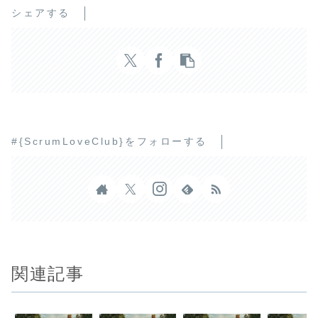
シェアする
#{ScrumLoveClub}をフォローする
関連記事