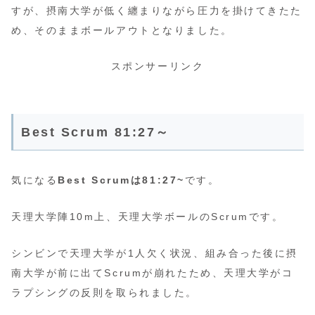
すが、摂南大学が低く纏まりながら圧力を掛けてきたた
め、そのままボールアウトとなりました。
スポンサーリンク
Best Scrum 81:27～
気になる
Best Scrumは81:27~
です。
天理大学陣10m上、天理大学ボールのScrumです。
シンビンで天理大学が1人欠く状況、組み合った後に摂
南大学が前に出てScrumが崩れたため、天理大学がコ
ラプシングの反則を取られました。