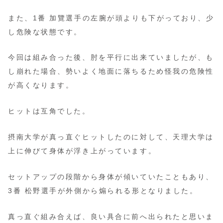
また、1番 加覽選手の左腕が頭よりも下がっており、少
し危険な状態です。
今回は組み合った後、肘を平行に出来ていましたが、も
し崩れた場合、勢いよく地面に落ちるため怪我の危険性
が高くなります。
ヒットは互角でした。
摂南大学が真っ直ぐヒットしたのに対して、天理大学は
上に伸びて身体が浮き上がっています。
セットアップの段階から身体が傾いていたこともあり、
3番 松野選手が外側から煽られる形となりました。
真っ直ぐ組み合えば、良い具合に前へ出られたと思いま