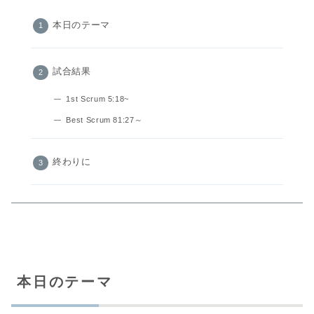
本日のテーマ
試合結果
1st Scrum 5:18~
Best Scrum 81:27～
終わりに
本日のテーマ