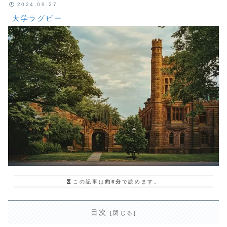
2024.09.27
大学ラグビー
この記事は
約6分
で読めます。
目次