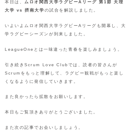
本日は、
ムロオ関西大学ラグビーAリーグ 第1節 天理
大学 vs 摂南大学
の試合を解説しました。
いよいよムロオ関西大学ラグビーAリーグも開幕し、大
学ラグビーシーズンが到来しました。
LeagueOneとは一味違った青春を楽しみましょう。
引き続きScrum Love Clubでは、読者の皆さんが
Scrumをもっと理解して、ラグビー観戦がもっと楽し
くなるように発信していきます。
また良かったら拡散をお願いします。
本日もご覧頂きありがとうございました。
また次の記事でお会いしましょう。