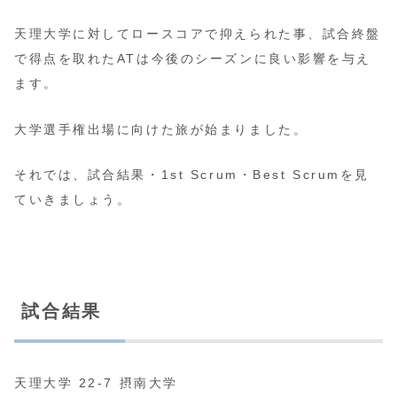
天理大学に対してロースコアで抑えられた事、試合終盤
で得点を取れたATは今後のシーズンに良い影響を与え
ます。
大学選手権出場に向けた旅が始まりました。
それでは、試合結果・1st Scrum・Best Scrumを見
ていきましょう。
試合結果
天理大学 22-7 摂南大学