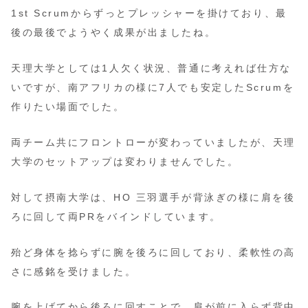
1st Scrumからずっとプレッシャーを掛けており、最
後の最後でようやく成果が出ましたね。
天理大学としては1人欠く状況、普通に考えれば仕方な
いですが、南アフリカの様に7人でも安定したScrumを
作りたい場面でした。
両チーム共にフロントローが変わっていましたが、天理
大学のセットアップは変わりませんでした。
対して摂南大学は、HO 三羽選手が背泳ぎの様に肩を後
ろに回して両PRをバインドしています。
殆ど身体を捻らずに腕を後ろに回しており、柔軟性の高
さに感銘を受けました。
腕を上げてから後ろに回すことで、肩が前に入らず背中