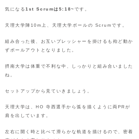
気になる
1st Scrumは5:18~
です。
天理大学陣10m上、天理大学ボールの Scrumです。
組み合った後、お互いプレッシャーを掛けるも殆ど動か
ずボールアウトとなりました。
摂南大学は体重で不利な中、しっかりと組み合いました
ね。
セットアップから見ていきましょう。
天理大学は、HO 寺西選手から弧を描くように両PRが
肩を出しています。
左右に開く時と比べて滑らかな軌道を描けるので、密着