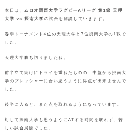
本日は、
ムロオ関西大学ラグビーAリーグ 第1節 天理
大学 vs 摂南大学
の試合を解説していきます。
春季トーナメント4位の天理大学と7位摂南大学の1戦で
した。
天理大学勝ち切りましたね。
前半立て続けにトライを重ねたものの、中盤から摂南大
学のプレッシャーに合い思うように得点が出来ませんで
した。
後半に入ると、また点を取れるようになっています。
対して摂南大学も思うようにATする時間を取れず、苦
しい試合展開でした。