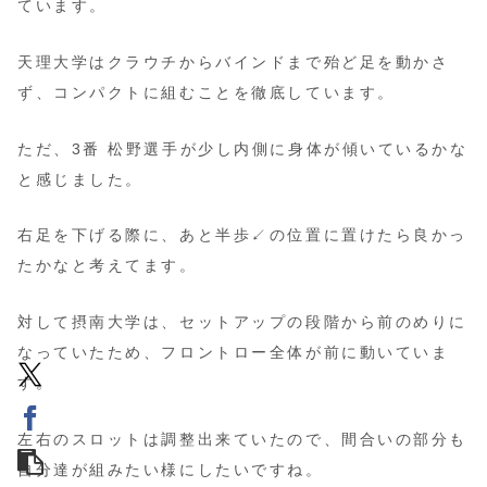
ています。
天理大学はクラウチからバインドまで殆ど足を動かさ
ず、コンパクトに組むことを徹底しています。
ただ、3番 松野選手が少し内側に身体が傾いているかな
と感じました。
右足を下げる際に、あと半歩↙️の位置に置けたら良かっ
たかなと考えてます。
対して摂南大学は、セットアップの段階から前のめりに
なっていたため、フロントロー全体が前に動いていま
す。
左右のスロットは調整出来ていたので、間合いの部分も
自分達が組みたい様にしたいですね。