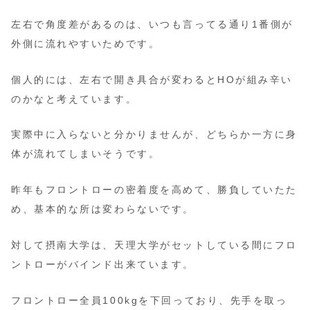
左右で角度差があるのは、いつも言ってる通り1番側が
外側に流れやすいためです。
個人的には、左右で開き具合が変わるとHOが組み辛い
のかなと考えています。
実際中に入らないと分かりませんが、どちらか一方に身
体が流れてしまいそうです。
昨年もフロントローの密着度を高めて、勝負していたた
め、基本的な所は変わらないです。
対して摂南大学は、天理大学がセットしている間にフロ
ントローがバインド出来ています。
フロントロー全員100kgを下回っており、先手を取っ