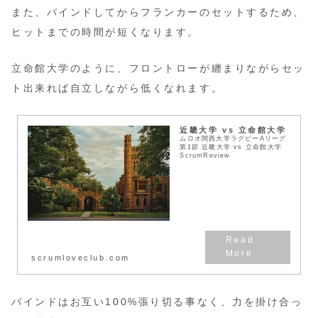
また、バインドしてからフランカーのセットするため、
ヒットまでの時間が短くなります。
立命館大学のように、フロントローが纏まりながらセッ
ト出来れば自立しながら低くなれます。
近畿大学 vs 立命館大学
ムロオ関西大学ラグビーAリーグ
第1節 近畿大学 vs 立命館大学
ScrumReview
scrumloveclub.com
バインドはお互い100%張り切る事なく、力を掛け合っ