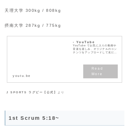
天理大学 300kg / 808kg
摂南大学 287kg / 775kg
- YouTube
YouTube でお気に入りの動画や
音楽を楽しみ、オリジナルのコン
テンツをアップロードして友だち
や家族、世界中の人たちと共有し
ましょう。
youtu.be
J SPORTS ラグビー【公式】
より
1st Scrum 5:18~