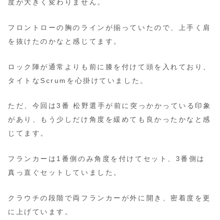
度が大きく変わりません。
フロントローの胸のラインが揃っていたので、上手く肩
を抜けたのかなと感じてます。
ロック陣が通常よりも前に膝を付けて頭を入れており、
タイトなScrumを心掛けていました。
ただ、今回は3番 松野選手が前に突っかかっている印象
があり、もう少しだけ角度を緩めても良かったかなと感
じてます。
フランカーは1番側のみ角度を付けてセット、3番側は
真っ直ぐセットしていました。
クラウチの段階で両フランカーが外に開き、密着度を更
に上げています。