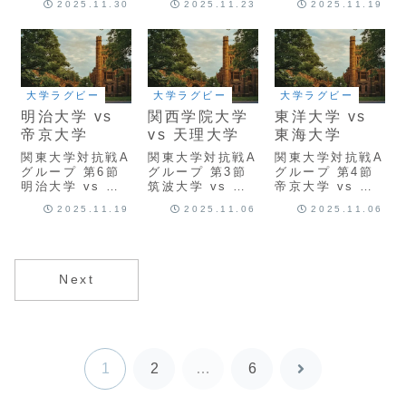
2025.11.30
2025.11.23
2025.11.19
業大学
ScrumReview
大学ラグビー
大学ラグビー
大学ラグビー
明治大学 vs
関西学院大学
東洋大学 vs
帝京大学
vs 天理大学
東海大学
関東大学対抗戦A
関東大学対抗戦A
関東大学対抗戦A
グループ 第6節
グループ 第3節
グループ 第4節
明治大学 vs 帝
筑波大学 vs 早
帝京大学 vs 筑
京大学
稲田大学
波大学
2025.11.19
2025.11.06
2025.11.06
ScrumReview
ScrumReview
ScrumReview
Next
1
2
…
6
次
へ