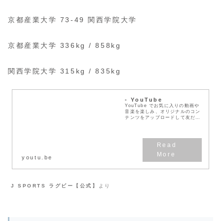
京都産業大学 73-49 関西学院大学
京都産業大学 336kg / 858kg
関西学院大学 315kg / 835kg
- YouTube
YouTube でお気に入りの動画や
音楽を楽しみ、オリジナルのコン
テンツをアップロードして友だち
や家族、世界中の人たちと共有し
ましょう。
youtu.be
J SPORTS ラグビー【公式】
より