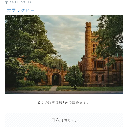
2024.07.16
大学ラグビー
この記事は
約3分
で読めます。
目次