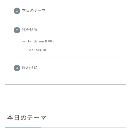
本日のテーマ
試合結果
1st Scrum 8:08~
Best Scrum
終わりに
本日のテーマ