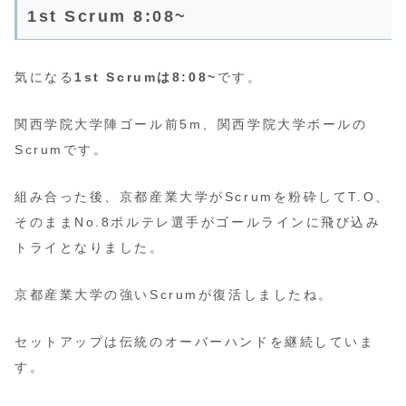
1st Scrum 8:08~
気になる
1st Scrumは8:08~
です。
関西学院大学陣ゴール前5m、関西学院大学ボールの
Scrumです。
組み合った後、京都産業大学がScrumを粉砕してT.O、
そのままNo.8ポルテレ選手がゴールラインに飛び込み
トライとなりました。
京都産業大学の強いScrumが復活しましたね。
セットアップは伝統のオーバーハンドを継続していま
す。