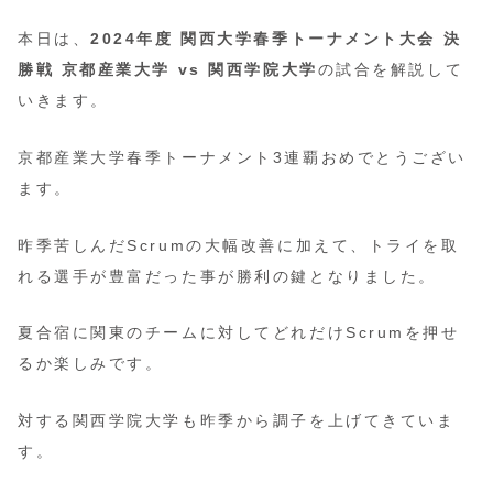
本日は、
2024年度 関西大学春季トーナメント大会 決
勝戦 京都産業大学 vs 関西学院大学
の試合を解説して
いきます。
京都産業大学春季トーナメント3連覇おめでとうござい
ます。
昨季苦しんだScrumの大幅改善に加えて、トライを取
れる選手が豊富だった事が勝利の鍵となりました。
夏合宿に関東のチームに対してどれだけScrumを押せ
るか楽しみです。
対する関西学院大学も昨季から調子を上げてきていま
す。