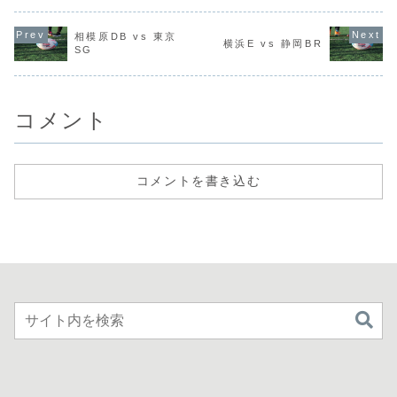
相模原DB vs 東京
横浜E vs 静岡BR
SG
コメント
コメントを書き込む