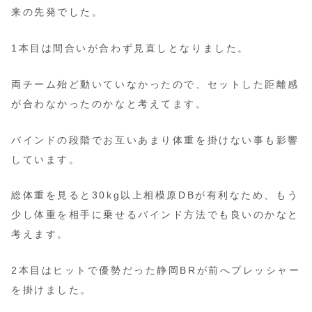
来の先発でした。
1本目は間合いが合わず見直しとなりました。
両チーム殆ど動いていなかったので、セットした距離感
が合わなかったのかなと考えてます。
バインドの段階でお互いあまり体重を掛けない事も影響
しています。
総体重を見ると30kg以上相模原DBが有利なため、もう
少し体重を相手に乗せるバインド方法でも良いのかなと
考えます。
2本目はヒットで優勢だった静岡BRが前へプレッシャー
を掛けました。