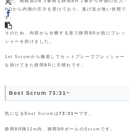
また、相模原DB 3番側も静岡BR 1番から外側の圧力・
HOから内側の圧力を受けており、逃げ道が無い状態で
す。
そのため、内部から分断する形で静岡BRが前にプレッ
シャーを掛けました。
1st Scrumから徹底してセットプレーでプレッシャー
を掛けてきた静岡BRに天晴れです。
Best Scrum 73:31~
気になるBest Scrumは
73:31〜
です。
静岡BR陣22m内、静岡BRボールのScrumです。