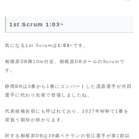
1st Scrum 1:03~
気になる1st Scrumは
1:03~
です。
相模原DB陣10m付近、相模原DBボールのScrumで
す。
静岡BRは3番から1番にコンバートした茂原選手が河田
選手に代わり先発で登場しましたね。
代表候補合宿にも呼ばれており、2027年W杯で1番を
背負う期待が掛かります。
対する相模原DBは39歳ベテランの安江選手が第1節以