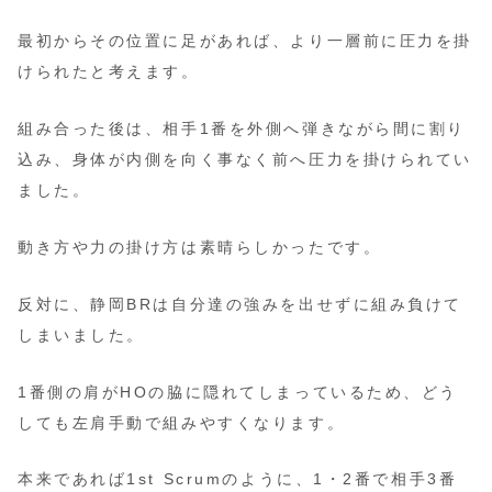
最初からその位置に足があれば、より一層前に圧力を掛
けられたと考えます。
組み合った後は、相手1番を外側へ弾きながら間に割り
込み、身体が内側を向く事なく前へ圧力を掛けられてい
ました。
動き方や力の掛け方は素晴らしかったです。
反対に、静岡BRは自分達の強みを出せずに組み負けて
しまいました。
1番側の肩がHOの脇に隠れてしまっているため、どう
しても左肩手動で組みやすくなります。
本来であれば1st Scrumのように、1・2番で相手3番