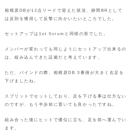
相模原DBが12点リードで迎えた状況、静岡BRとして
は反則を獲得して反撃に向かいたいところでした。
セットアップは1st Scrumと同様の形でした。
メンバーが変わっても同じようにセットアップ出来るの
は、組み込んできた証拠だと考えています。
ただ、バインドの際、相模原DB 3番側が大きく右足を
下げましたね。
スプリットでセットしており、足を下げる事は仕方ない
のですが、もう半歩前に置いても良かったですね。
組み合った後にヒットで優位に立ち、足を前へ運んでい
ます。