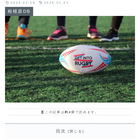
2024.02.29
2026.01.01
相模原DB
この記事は
約4分
で読めます。
目次