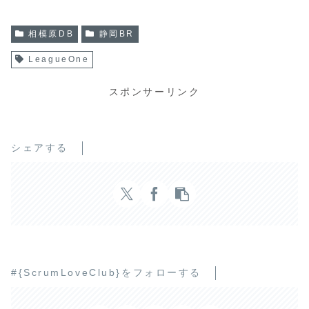
相模原DB
静岡BR
LeagueOne
スポンサーリンク
シェアする
#{ScrumLoveClub}をフォローする