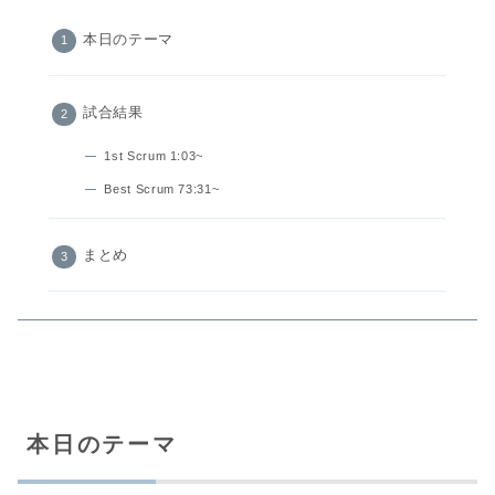
本日のテーマ
試合結果
1st Scrum 1:03~
Best Scrum 73:31~
まとめ
本日のテーマ