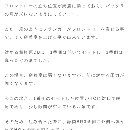
フロントローの立ち位置が綺麗に揃っており、バック５
の肩がズレないようにしています。
また、扇のようにフランカーがフロントローを寄せる事
で、より密着度を上げる事が出来ています。
対する相模原DBは、1番側は開いてセットし、3番側は
真っ直ぐの形でした。
この場合、密着度は弱くなりますが、前に対する圧力が
強くなります。
今回の場合、1番側のセットした位置がHOに対して鋭
角であり、少し隙間が空いている印象です。
そのため、組み合った際に、静岡BR3番側に外側へ弾か
れてHOとの間を割られています。