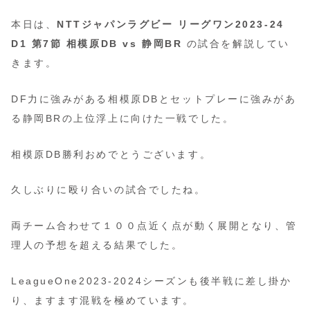
本日は、
NTTジャパンラグビー リーグワン2023-24
D1 第7節 相模原DB vs 静岡BR
の試合を解説してい
きます。
DF力に強みがある相模原DBとセットプレーに強みがあ
る静岡BRの上位浮上に向けた一戦でした。
相模原DB勝利おめでとうございます。
久しぶりに殴り合いの試合でしたね。
両チーム合わせて１００点近く点が動く展開となり、管
理人の予想を超える結果でした。
LeagueOne2023-2024シーズンも後半戦に差し掛か
り、ますます混戦を極めています。