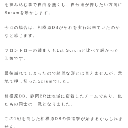
を挟み込む事で自由を無くし、自分達が押したい方向に
Scrumを動かします。
今回の場合は、相模原DBがそれを実行出来ていたのか
なと感じます。
フロントローの纏まりも1st Scrumと比べて緩かった
印象です。
最後崩れてしまったので綺麗な形とは言えませんが、意
地で押し切ったScrumでした。
相模原DB、静岡BRは地域に密着したチームであり、似
たもの同士の一戦となりました。
この1戦を制した相模原DBの快進撃が始まるかもしれま
せん。