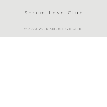
Scrum Love Club
© 2023-2026 Scrum Love Club.