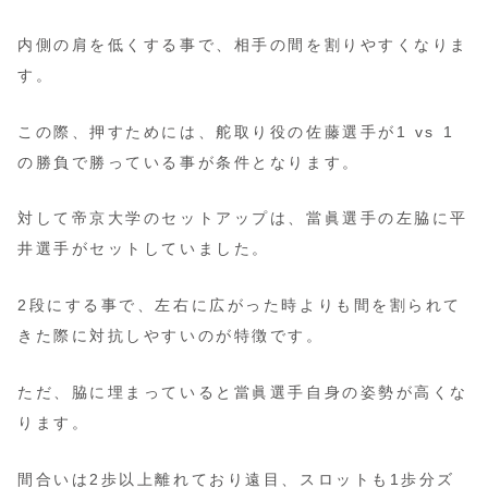
内側の肩を低くする事で、相手の間を割りやすくなりま
す。
この際、押すためには、舵取り役の佐藤選手が1 vs 1
の勝負で勝っている事が条件となります。
対して帝京大学のセットアップは、當眞選手の左脇に平
井選手がセットしていました。
2段にする事で、左右に広がった時よりも間を割られて
きた際に対抗しやすいのが特徴です。
ただ、脇に埋まっていると當眞選手自身の姿勢が高くな
ります。
間合いは2歩以上離れており遠目、スロットも1歩分ズ