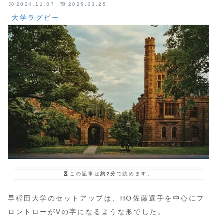
2024.11.07
2025.03.25
大学ラグビー
この記事は
約2分
で読めます。
早稲田大学のセットアップは、HO佐藤選手を中心にフ
ロントローがVの字になるような形でした。