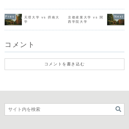
天理大学 vs 摂南大
京都産業大学 vs 関
学
西学院大学
コメント
コメントを書き込む