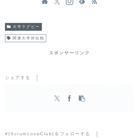
大学ラグビー
関東大学対抗戦
スポンサーリンク
シェアする
#{ScrumLoveClub}をフォローする