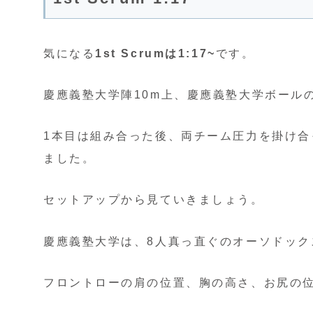
気になる
1st Scrumは1:17~
です。
慶應義塾大学陣10m上、慶應義塾大学ボールの
1本目は組み合った後、両チーム圧力を掛け
ました。
セットアップから見ていきましょう。
慶應義塾大学は、8人真っ直ぐのオーソドック
フロントローの肩の位置、胸の高さ、お尻の