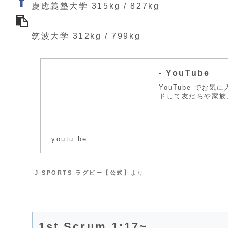
慶應義塾大学 315kg / 827kg
筑波大学 312kg / 799kg
- YouTube
YouTube で
ドして友だちや家族
youtu.be
J SPORTS ラグビー【公式】
より
1st Scrum 1:17~