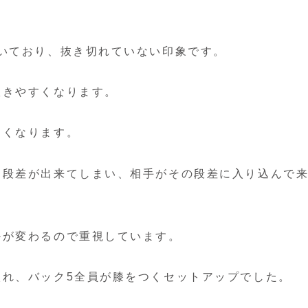
いており、抜き切れていない印象です。
抜きやすくなります。
すくなります。
に段差が出来てしまい、相手がその段差に入り込んで
かが変わるので重視しています。
入れ、バック5全員が膝をつくセットアップでした。