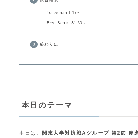
1st Scrum 1:17~
Best Scrum 31:30～
終わりに
本日のテーマ
本日は、
関東大学対抗戦Aグループ 第2節 慶應