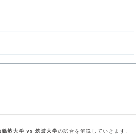
義塾大学 vs 筑波大学
の試合を解説していきます。