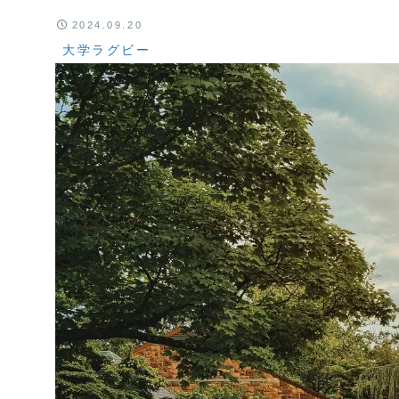
2024.09.20
大学ラグビー