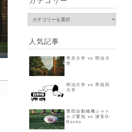
カテゴリー
人気記事
帝京大学 vs 明治大
学
明治大学 vs 早稲田
大学
豊田自動織機シャト
ルズ愛知 vs 浦安D-
Rocks