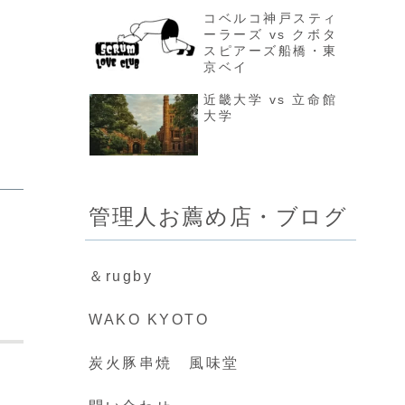
コベルコ神戸スティ
ーラーズ vs クボタ
スピアーズ船橋・東
京ベイ
近畿大学 vs 立命館
大学
管理人お薦め店・ブログ
＆rugby
WAKO KYOTO
炭火豚串焼 風味堂