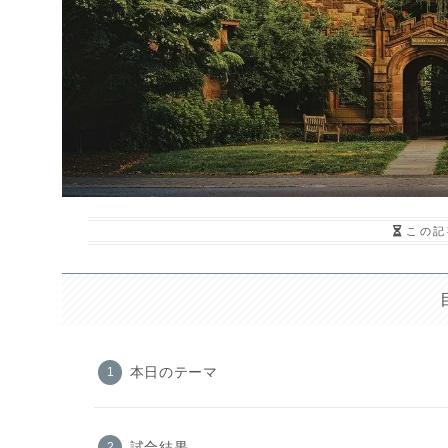
この記
本日のテーマ
試合結果