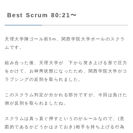
Best Scrum 80:21〜
天理大学陣ゴール前5m、関西学院大学ボールのスクラ
ムです。
組み合った後、天理大学が 下から突き上げる形で圧力
をかけて、お神輿状態になったため、関西学院大学がコ
ラプシングの反則を取られました。
このスクラム判定が分かれる部分ですが、今回は負けた
側が反則を取られましたね。
スクラムは真っ直ぐ押すというのがルールなので、(意
図的であるかどうかはさておき)相手を持ち上げる行為