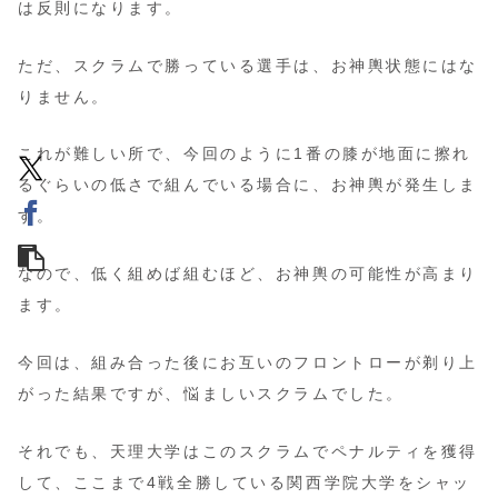
は反則になります。
ただ、スクラムで勝っている選手は、お神輿状態にはな
りません。
これが難しい所で、今回のように1番の膝が地面に擦れ
るぐらいの低さで組んでいる場合に、お神輿が発生しま
す。
なので、低く組めば組むほど、お神輿の可能性が高まり
ます。
今回は、組み合った後にお互いのフロントローが剃り上
がった結果ですが、悩ましいスクラムでした。
それでも、天理大学はこのスクラムでペナルティを獲得
して、ここまで4戦全勝している関西学院大学をシャッ