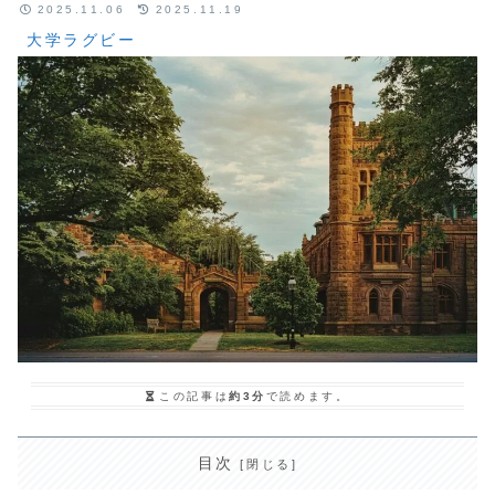
2025.11.06
2025.11.19
大学ラグビー
この記事は
約3分
で読めます。
目次