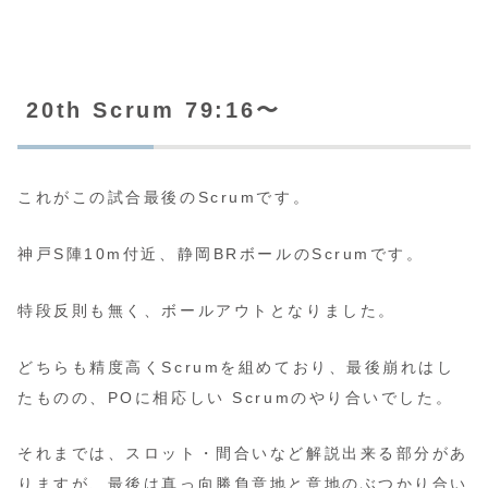
20th Scrum 79:16〜
これがこの試合最後のScrumです。
神戸S陣10m付近、静岡BRボールのScrumです。
特段反則も無く、ボールアウトとなりました。
どちらも精度高くScrumを組めており、最後崩れはし
たものの、POに相応しい Scrumのやり合いでした。
それまでは、スロット・間合いなど解説出来る部分があ
りますが、最後は真っ向勝負意地と意地のぶつかり合い