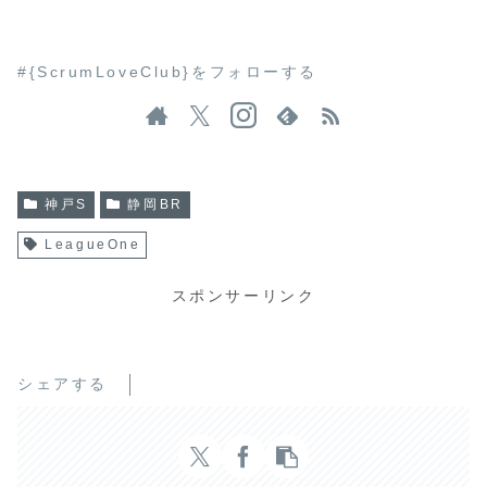
#{ScrumLoveClub}をフォローする
神戸S
静岡BR
LeagueOne
スポンサーリンク
シェアする