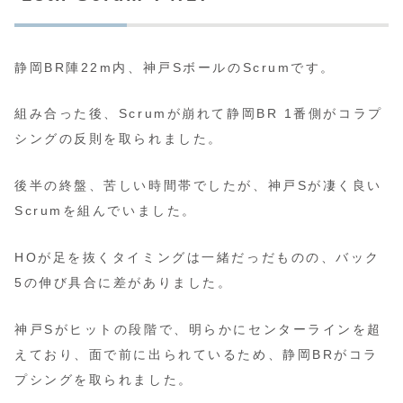
静岡BR陣22m内、神戸SボールのScrumです。
組み合った後、Scrumが崩れて静岡BR 1番側がコラプ
シングの反則を取られました。
後半の終盤、苦しい時間帯でしたが、神戸Sが凄く良い
Scrumを組んでいました。
HOが足を抜くタイミングは一緒だっだものの、バック
5の伸び具合に差がありました。
神戸Sがヒットの段階で、明らかにセンターラインを超
えており、面で前に出られているため、静岡BRがコラ
プシングを取られました。