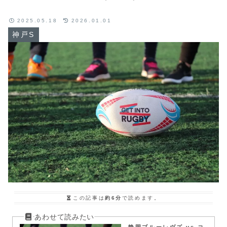
2025.05.18
2026.01.01
神戸S
この記事は
約6分
で読めます。