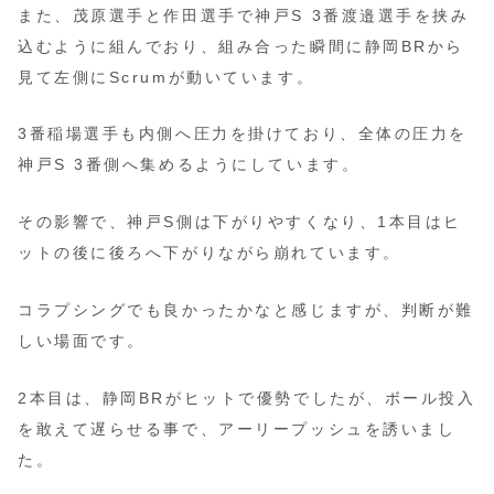
また、茂原選手と作田選手で神戸S 3番渡邉選手を挟み
込むように組んでおり、組み合った瞬間に静岡BRから
見て左側にScrumが動いています。
3番稲場選手も内側へ圧力を掛けており、全体の圧力を
神戸S 3番側へ集めるようにしています。
その影響で、神戸S側は下がりやすくなり、1本目はヒ
ットの後に後ろへ下がりながら崩れています。
コラプシングでも良かったかなと感じますが、判断が難
しい場面です。
2本目は、静岡BRがヒットで優勢でしたが、ボール投入
を敢えて遅らせる事で、アーリープッシュを誘いまし
た。