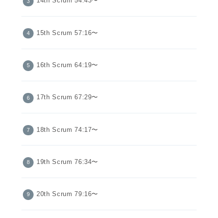
14th Scrum 54:43〜
15th Scrum 57:16〜
16th Scrum 64:19〜
17th Scrum 67:29〜
18th Scrum 74:17〜
19th Scrum 76:34〜
20th Scrum 79:16〜