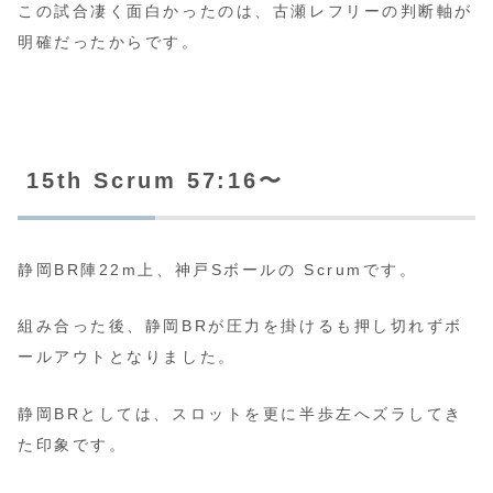
この試合凄く面白かったのは、古瀬レフリーの判断軸が
明確だったからです。
15th Scrum 57:16〜
静岡BR陣22m上、神戸Sボールの Scrumです。
組み合った後、静岡BRが圧力を掛けるも押し切れずボ
ールアウトとなりました。
静岡BRとしては、スロットを更に半歩左へズラしてき
た印象です。