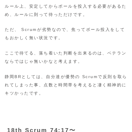
ルール上、安定してからボールを投入する必要があるた
め、ルールに則って待っただけです。
ただ、 Scrumが劣勢なので、焦ってボール投入をして
もおかしく無い状況です。
ここで待てる、落ち着いた判断を出来るのは、ベテラン
ならではじゃ無いかなと考えます。
静岡BRとしては、自分達が優勢の Scrumで反則を取ら
れてしまった事、点数と時間帯を考えると凄く精神的に
キツかったです。
18th Scrum 74:17〜