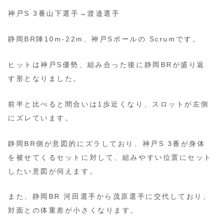
神戸S 3番山下選手→渡邉選手
静岡BR陣10m-22m、神戸Sボールの Scrumです。
ヒットは神戸S優勢、組み合った後に静岡BRが盛り返
す形となりました。
前半と比べると間合いは1歩近くなり、スロットが左側
にズレています。
静岡BR側が意図的にズラしており、神戸S 3番が身体
を被せてくるセットに対して、組みやすい位置にセット
したい意図が伺えます。
また、静岡BR 河田選手から茂原選手に交代しており、
対面との体重差が小さくなります。