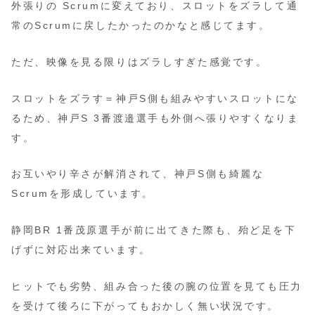
外張りの Scrumに変えており、スロットをズラして通
常のScrumに戻したかったのかなと感じてます。
ただ、映像を見る限りはズラしすぎた感覚です。
スロットをズラす＝神戸S側も組みやすいスロットにな
るため、神戸S 3番渡邉選手も外側へ張りやすくなりま
す。
お互いやり辛さが解消されて、神戸S側も綺麗な
Scrumを形成しています。
静岡BR 1番茂原選手が前に出てきた際も、殆ど足を下
げずに対応出来ています。
ヒットでも劣勢、組み合った後の腕の位置を見ても圧力
を受けて後ろに下がってもおかしく無い状況です。