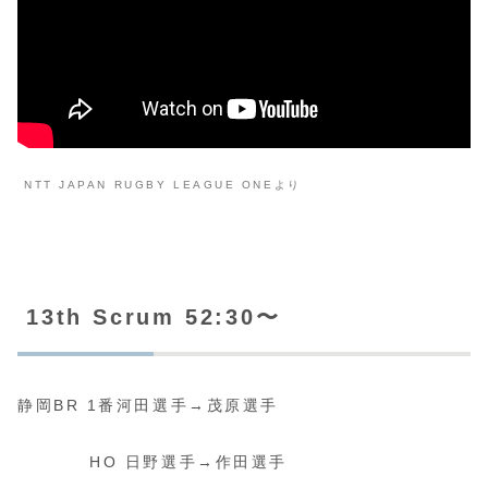
NTT JAPAN RUGBY LEAGUE ONEより
13th Scrum 52:30〜
静岡BR 1番河田選手→茂原選手
HO 日野選手→作田選手