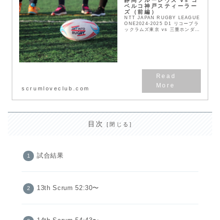
静岡ブルーレヴズ vs コ
ベルコ神戸スティーラー
ズ（前編）
NTT JAPAN RUGBY LEAGUE
ONE2024-2025 D1 リコーブラ
ックラムズ東京 vs 三重ホンダヒ
ート
scrumloveclub.com
目次
試合結果
13th Scrum 52:30〜