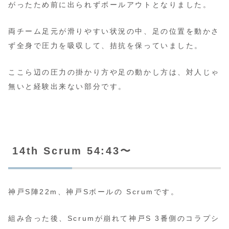
がったため前に出られずボールアウトとなりました。
両チーム足元が滑りやすい状況の中、足の位置を動かさ
ず全身で圧力を吸収して、拮抗を保っていました。
ここら辺の圧力の掛かり方や足の動かし方は、対人じゃ
無いと経験出来ない部分です。
14th Scrum 54:43〜
神戸S陣22m、神戸Sボールの Scrumです。
組み合った後、Scrumが崩れて神戸S 3番側のコラプシ