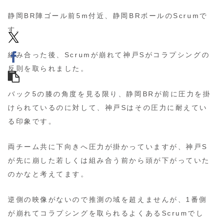
静岡BR陣ゴール前5m付近、静岡BRボールのScrumで
す。
組み合った後、Scrumが崩れて神戸Sがコラプシングの
反則を取られました。
バック5の膝の角度を見る限り、静岡BRが前に圧力を掛
けられているのに対して、神戸Sはその圧力に耐えてい
る印象です。
両チーム共に下向きへ圧力が掛かっていますが、神戸S
が先に崩した若しくは組み合う前から頭が下がっていた
のかなと考えてます。
逆側の映像がないので推測の域を超えませんが、1番側
が崩れてコラプシングを取られるよくあるScrumでし