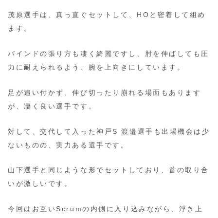
茂原選手は、真っ直ぐセットして、HOと密着して組め
ます。
バインドの張り方も凄く綺麗ですし、肘を伸ばしても圧
力に耐えられるよう、腕を上向きにしています。
足が追い付かず、伸び切ったり崩れる場面もあります
が、凄く良い選手です。
対して、交代して入った神戸S 渡邉選手も出場機会は少
ないものの、実力ある選手です。
山下選手と同じような形でセットしており、首の取り合
いが激しいです。
今回はお互いScrumの内側に入り込みながら、浮き上