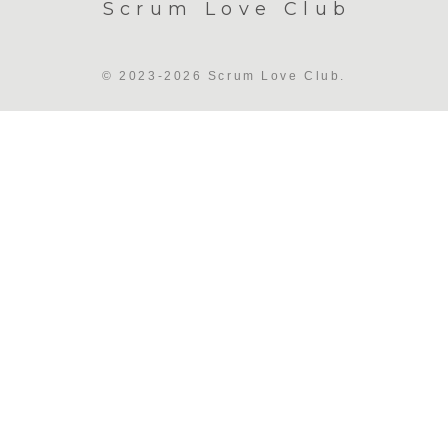
Scrum Love Club
© 2023-2026 Scrum Love Club.