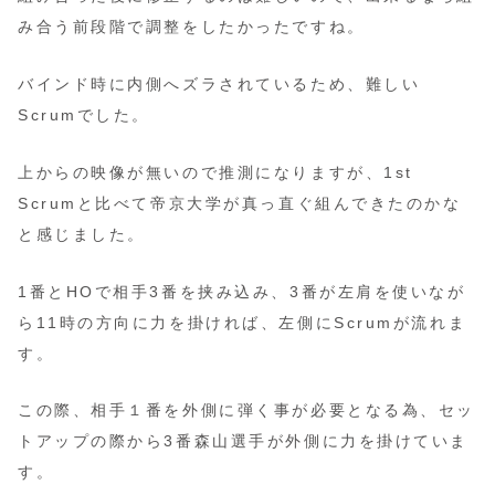
み合う前段階で調整をしたかったですね。
バインド時に内側へズラされているため、難しい
Scrumでした。
上からの映像が無いので推測になりますが、1st
Scrumと比べて帝京大学が真っ直ぐ組んできたのかな
と感じました。
1番とHOで相手3番を挟み込み、3番が左肩を使いなが
ら11時の方向に力を掛ければ、左側にScrumが流れま
す。
この際、相手１番を外側に弾く事が必要となる為、セッ
トアップの際から3番森山選手が外側に力を掛けていま
す。