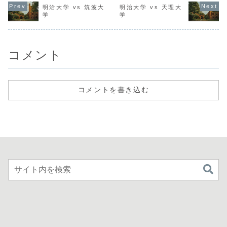
明治大学 vs 筑波大
明治大学 vs 天理大
学
学
コメント
コメントを書き込む