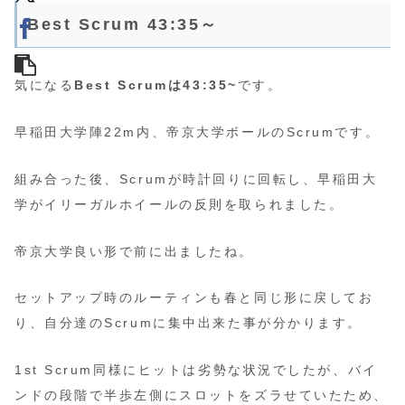
Best Scrum 43:35～
気になる
Best Scrumは43:35~
です。
早稲田大学陣22m内、帝京大学ボールのScrumです。
組み合った後、Scrumが時計回りに回転し、早稲田大
学がイリーガルホイールの反則を取られました。
帝京大学良い形で前に出ましたね。
セットアップ時のルーティンも春と同じ形に戻してお
り、自分達のScrumに集中出来た事が分かります。
1st Scrum同様にヒットは劣勢な状況でしたが、バイ
ンドの段階で半歩左側にスロットをズラせていたため、