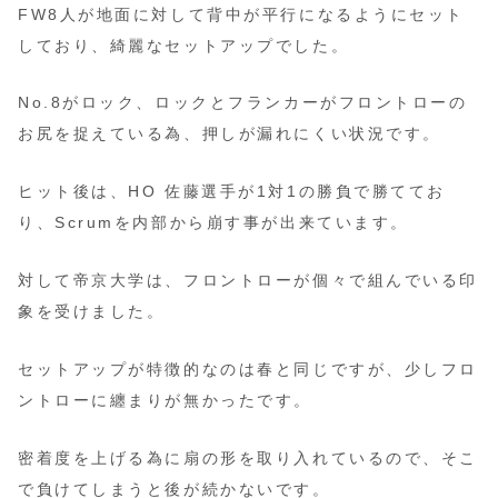
FW8人が地面に対して背中が平行になるようにセット
しており、綺麗なセットアップでした。
No.8がロック、ロックとフランカーがフロントローの
お尻を捉えている為、押しが漏れにくい状況です。
ヒット後は、HO 佐藤選手が1対1の勝負で勝ててお
り、Scrumを内部から崩す事が出来ています。
対して帝京大学は、フロントローが個々で組んでいる印
象を受けました。
セットアップが特徴的なのは春と同じですが、少しフロ
ントローに纏まりが無かったです。
密着度を上げる為に扇の形を取り入れているので、そこ
で負けてしまうと後が続かないです。