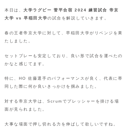
本日は、
大学ラグビー 菅平合宿 2024 練習試合 帝京
大学 vs 早稲田大学
の試合を解説していきます。
春の王者帝京大学に対して、早稲田大学がリベンジを果
たしました。
セットプレーも安定しており、良い形で試合を運べたの
かなと感じてます。
特に、HO 佐藤選手のパフォーマンスが良く、代表に帯
同した際に何か良いきっかけを掴みました。
対する帝京大学は、Scrumでプレッシャーを掛ける場
面が見られました。
大事な場面で押し切れる力を伸ばして欲しいですね。