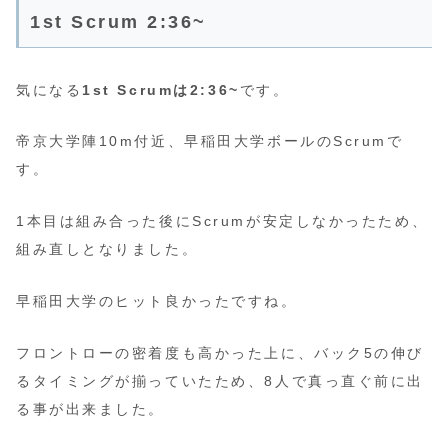
1st Scrum 2:36~
気になる
1st Scrumは2:36~
です。
帝京大学陣10m付近、早稲田大学ボールのScrumで
す。
1本目は組み合った後にScrumが安定しなかったため、
組み直しとなりました。
早稲田大学のヒット良かったですね。
フロントローの密着度も高かった上に、バック5の伸び
るタイミングが揃っていたため、8人で真っ直ぐ前に出
る事が出来ました。