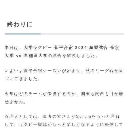
終わりに
本日は、
大学ラグビー 菅平合宿 2024 練習試合 帝京
大学 vs 早稲田大学
の試合を解説しました。
いよいよ菅平合宿シーズンが始まり、秋のリーグ戦が近
づいてきました。
今年はどのチームが優勝するのか、関東も関西も目が離
せません。
管理人としては、読者の皆さんがScrumをもっと理解
して、ラグビー観戦がもっと楽しくなるように発信して