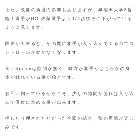
また、映像の角度の影響もありますが、早稲田大学3番
亀山選手がHO 佐藤選手より1/4歩後ろに下がっている
ように見えます。
段差が出来ると、その間に相手が入り込んでくるのでコ
ントロールが効かなくなります。
良いScrumは隙間が無く、味方か相手かどちらかの身
体が触れている事が殆どです。
お互い拘っているからこそ、少しの隙間があれば入り込
んで優位に進める事が出来ます。
押したり押されたりだった今回の試合、秋の再戦が楽し
みです。