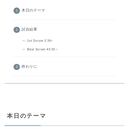
本日のテーマ
試合結果
1st Scrum 2:36~
Best Scrum 43:35～
終わりに
本日のテーマ