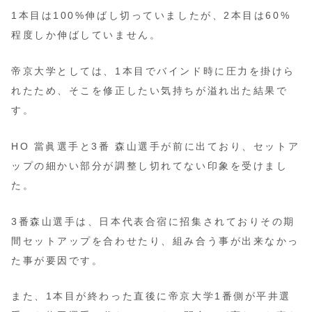
1本目は100%伸ばし切っていましたが、2本目は60%
程度しか伸ばしていません。
帝京大学としては、1本目でバインド時に圧力を掛けら
れたため、そこを修正したい気持ちが溢れ出た結果で
す。
HO 當眞選手と3番 森山選手が前に出ており、セットア
ップの細かい部分が調整し切れてない印象を受けまし
た。
3番森山選手は、日本代表合宿に招集されておりその期
間セットアップを合わせたり、組み合う事が出来なかっ
た事が要因です。
また、1本目が終わった直後に帝京大学1番側が平井選