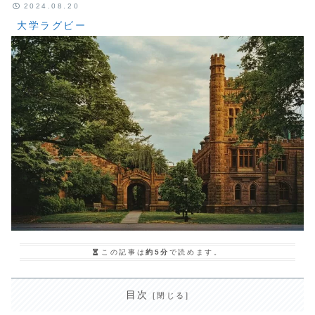
2024.08.20
大学ラグビー
この記事は
約5分
で読めます。
目次