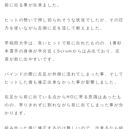
前に出る事が出来ました。
ヒットの勢いで押し切られそうな状況でしたが、その圧
力を使いながら左側に足を流して耐えました。
早稲田大学は、良いヒットで前に出れたものの、1番杉
本選手の身体が半分近くScrumからはみ出ており、左
肩が前に出やすいです。
バインドの際に左足が外側に流れてしまった事、そして
ヒットした後も修正出来なかった事が影響しました。
右足から前に出ている点からHOに寄る意識はあったも
のの、寄りきれずに割れながら前に出てしまった事が分
かります。
組み合った後に修正するのは難しいので、出来るなら組