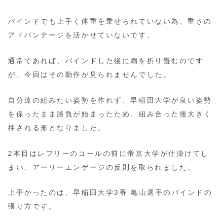
バインドでも上手く体重を乗せられていない為、重さの
アドバンテージを活かせていないです。
通常であれば、バインドした後に扇を折り畳むのです
が、今回はその動作が見られませんでした。
自分達の組みたい姿勢を作れず、早稲田大学が良い姿勢
を保ったまま勝負が始まったため、組み合った後大きく
押される形となりました。
2本目はレフリーのコールの前に帝京大学が仕掛けてし
まい、アーリーエンゲージの反則を取られました。
上手かったのは、早稲田大学3番 亀山選手のバインドの
張り方です。