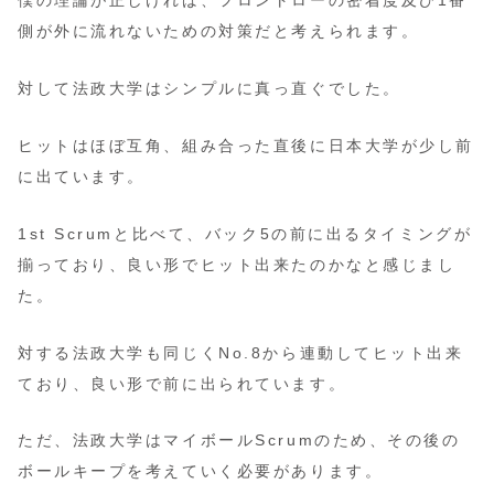
僕の理論が正しければ、フロントローの密着度及び1番
側が外に流れないための対策だと考えられます。
対して法政大学はシンプルに真っ直ぐでした。
ヒットはほぼ互角、組み合った直後に日本大学が少し前
に出ています。
1st Scrumと比べて、バック5の前に出るタイミングが
揃っており、良い形でヒット出来たのかなと感じまし
た。
対する法政大学も同じくNo.8から連動してヒット出来
ており、良い形で前に出られています。
ただ、法政大学はマイボールScrumのため、その後の
ボールキープを考えていく必要があります。