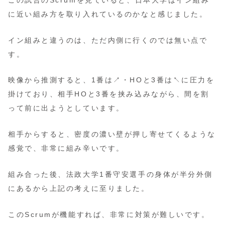
に近い組み方を取り入れているのかなと感じました。
イン組みと違うのは、ただ内側に行くのでは無い点で
す。
映像から推測すると、1番は↗️・HOと3番は↖️に圧力を
掛けており、相手HOと3番を挟み込みながら、間を割
って前に出ようとしています。
相手からすると、密度の濃い壁が押し寄せてくるような
感覚で、非常に組み辛いです。
組み合った後、法政大学1番守安選手の身体が半分外側
にあるから上記の考えに至りました。
このScrumが機能すれば、非常に対策が難しいです。