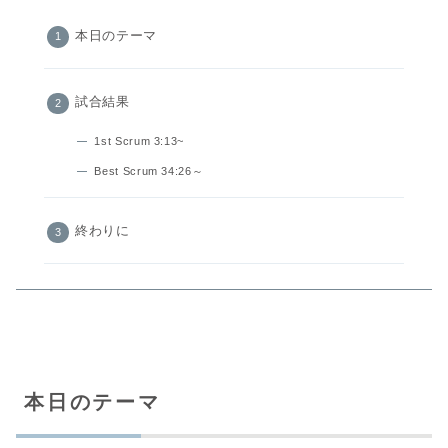
本日のテーマ
試合結果
1st Scrum 3:13~
Best Scrum 34:26～
終わりに
本日のテーマ