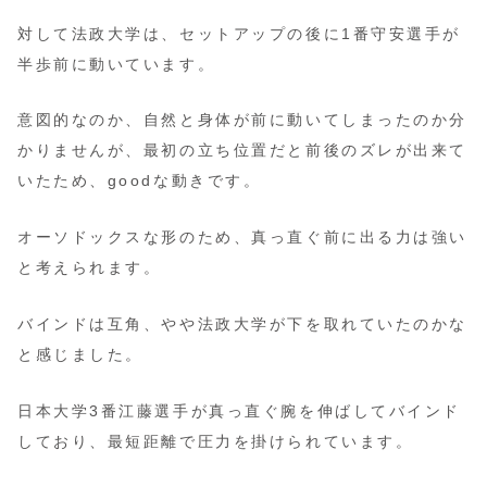
対して法政大学は、セットアップの後に1番守安選手が
半歩前に動いています。
意図的なのか、自然と身体が前に動いてしまったのか分
かりませんが、最初の立ち位置だと前後のズレが出来て
いたため、goodな動きです。
オーソドックスな形のため、真っ直ぐ前に出る力は強い
と考えられます。
バインドは互角、やや法政大学が下を取れていたのかな
と感じました。
日本大学3番江藤選手が真っ直ぐ腕を伸ばしてバインド
しており、最短距離で圧力を掛けられています。