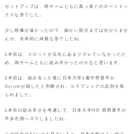
セットアップは、両チームともに真っ直ぐのオーソドッ
クスな形でした。
少し映像が遠かったので、細かい部分までは分かりませ
んが、全体的に綺麗な形でしたね。
1本目は、スロットが左右にあまりズレていなかったた
め、両チームともに組み辛かったのかなと思います。
2本目は、組み合った後に日本大学1番中野選手が
Scrumが崩したと判断され、コラプシングの反則を取
られました。
1本目の組み辛さを考慮して、日本大学HO 西岡選手が
半歩左側へズラしましたね。
この試合のScrumを見ていると、日本大学はイン組み