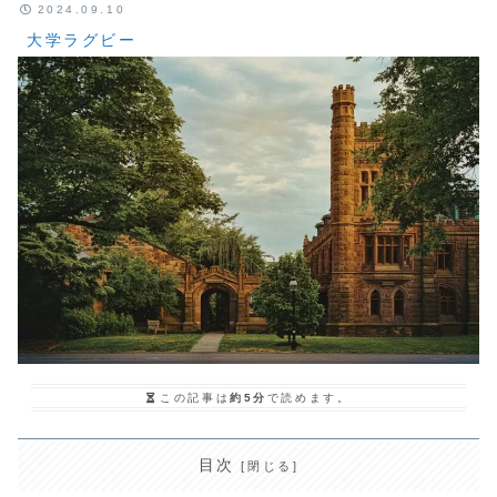
2024.09.10
大学ラグビー
この記事は
約5分
で読めます。
目次