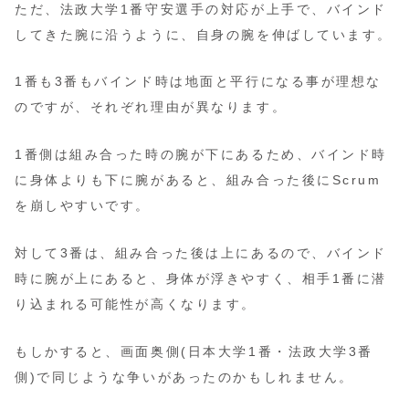
ただ、法政大学1番守安選手の対応が上手で、バインド
してきた腕に沿うように、自身の腕を伸ばしています。
1番も3番もバインド時は地面と平行になる事が理想な
のですが、それぞれ理由が異なります。
1番側は組み合った時の腕が下にあるため、バインド時
に身体よりも下に腕があると、組み合った後にScrum
を崩しやすいです。
対して3番は、組み合った後は上にあるので、バインド
時に腕が上にあると、身体が浮きやすく、相手1番に潜
り込まれる可能性が高くなります。
もしかすると、画面奥側(日本大学1番・法政大学3番
側)で同じような争いがあったのかもしれません。