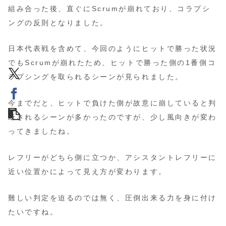
組み合った後、直ぐにScrumが崩れており、コラプシ
ングの反則となりました。
日本代表戦を含めて、今回のようにヒットで勝った状況
でもScrumが崩れたため、ヒットで勝った側の1番側コ
ラプシングを取られるシーンが見られました。
今までだと、ヒットで負けた側が故意に崩していると判
断されるシーンが多かったのですが、少し風向きが変わ
ってきましたね。
レフリーがどちら側に立つか、アシスタントレフリーに
近い位置かによって見え方が変わります。
難しい判定を迫るのでは無く、圧倒出来る力を身に付け
たいですね。