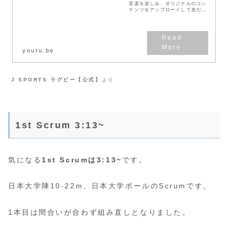
音楽を楽しみ、オリジナルのコン
テンツをアップロードして友だち
や家族、世界中の人たちと共有し
ましょう。
youtu.be
J SPORTS ラグビー【公式】
より
1st Scrum 3:13~
気になる
1st Scrumは3:13~
です。
日本大学陣10-22m、日本大学ボールのScrumです。
1本目は間合いが合わず組み直しとなりました。