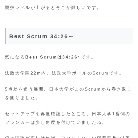
競技レベルが上がるとそこが難しいです。
Best Scrum 34:26～
気になる
Best Scrumは34:26~
です。
法政大学陣22m内、法政大学ボールのScrumです。
5点差を追う展開、日本大学がこのScrumから巻き返し
を図りました。
セットアップを再度確認したところ、日本大学1番側の
フランカーは少し角度を付けていましたね。