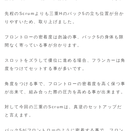
先程のScrumよりも三重Hのバック5の立ち位置が分か
りやすいため、取り上げました。
フロントローの密着度は勿論の事、バック5の身体も隙
間なく寄っている事が分かります。
スロットをズラして優位に進める場合、フランカーは角
度をつけてセットする事が多いです。
角度をつける事で、フロントローの密着度を高く保つ事
が出来て、組み合った際の圧力を高める事が出来ます。
対して今回の三重のScrumは、真逆のセットアップだ
と言えます。
バック5がフロントローのように密着する事で、フロン