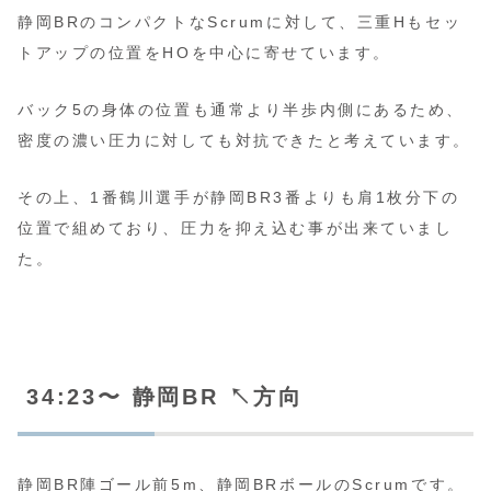
静岡BRのコンパクトなScrumに対して、三重Hもセッ
トアップの位置をHOを中心に寄せています。
バック5の身体の位置も通常より半歩内側にあるため、
密度の濃い圧力に対しても対抗できたと考えています。
その上、1番鶴川選手が静岡BR3番よりも肩1枚分下の
位置で組めており、圧力を抑え込む事が出来ていまし
た。
34:23〜 静岡BR ↖️方向
静岡BR陣ゴール前5m、静岡BRボールのScrumです。