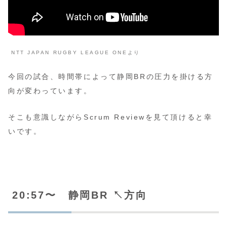
NTT JAPAN RUGBY LEAGUE ONEより
今回の試合、時間帯によって静岡BRの圧力を掛ける方
向が変わっています。
そこも意識しながらScrum Reviewを見て頂けると幸
いです。
20:57〜 静岡BR ↖️方向