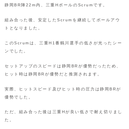
静岡BR陣22m内、三重HボールのScrumです。
組み合った後、安定したScrumを継続してボールアウ
トとなりました。
このScrumは、三重H1番鶴川選手の低さが光ったシー
ンでした。
セットアップのスピードは静岡BRが優勢だったため、
ヒット時は静岡BRが優勢だと推測されます。
実際、ヒットスピード及びヒット時の圧力は静岡BRが
優勢でした。
ただ、組み合った後は三重Hが良い低さで耐え切りまし
た。