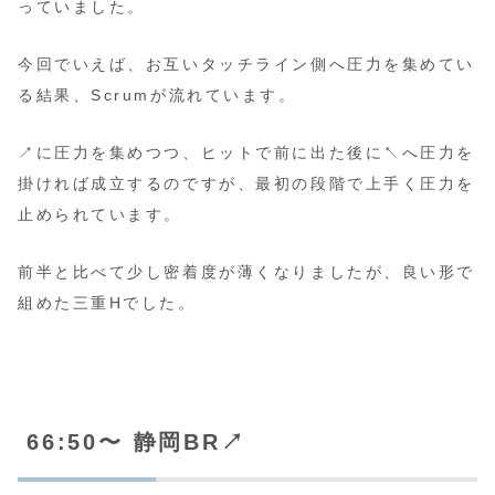
っていました。
今回でいえば、お互いタッチライン側へ圧力を集めてい
る結果、Scrumが流れています。
↗️に圧力を集めつつ、ヒットで前に出た後に↖️へ圧力を
掛ければ成立するのですが、最初の段階で上手く圧力を
止められています。
前半と比べて少し密着度が薄くなりましたが、良い形で
組めた三重Hでした。
66:50〜 静岡BR↗️