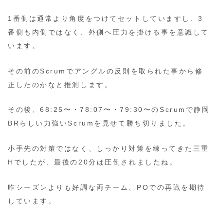
1番側は通常より角度をつけてセットしていますし、3
番側も内側ではなく、外側へ圧力を掛ける事を意識して
います。
その前のScrumでアングルの反則を取られた事から修
正したのかなと推測します。
その後、68:25〜・78:07〜・79:30〜のScrumで静岡
BRらしい力強いScrumを見せて勝ち切りました。
小手先の対策ではなく、しっかり対策を練ってきた三重
Hでしたが、最後の20分は圧倒されましたね。
昨シーズンよりも好調な両チーム、POでの再戦を期待
しています。