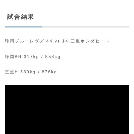
試合結果
静岡ブルーレヴズ 44 vs 14 三重ホンダヒート
静岡BR 317kg / 858kg
三重H 330kg / 876kg