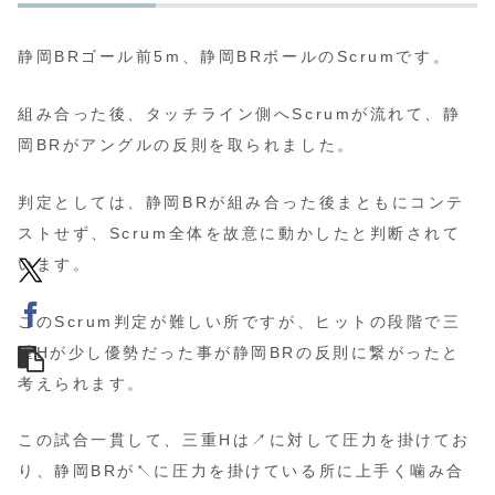
静岡BRゴール前5m、静岡BRボールのScrumです。
組み合った後、タッチライン側へScrumが流れて、静
岡BRがアングルの反則を取られました。
判定としては、静岡BRが組み合った後まともにコンテ
ストせず、Scrum全体を故意に動かしたと判断されて
います。
このScrum判定が難しい所ですが、ヒットの段階で三
重Hが少し優勢だった事が静岡BRの反則に繋がったと
考えられます。
この試合一貫して、三重Hは↗️に対して圧力を掛けてお
り、静岡BRが↖️に圧力を掛けている所に上手く噛み合