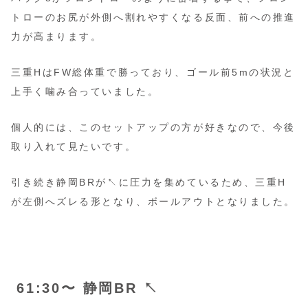
トローのお尻が外側へ割れやすくなる反面、前への推進
力が高まります。
三重HはFW総体重で勝っており、ゴール前5mの状況と
上手く噛み合っていました。
個人的には、このセットアップの方が好きなので、今後
取り入れて見たいです。
引き続き静岡BRが↖️に圧力を集めているため、三重H
が左側へズレる形となり、ボールアウトとなりました。
61:30〜 静岡BR ↖️