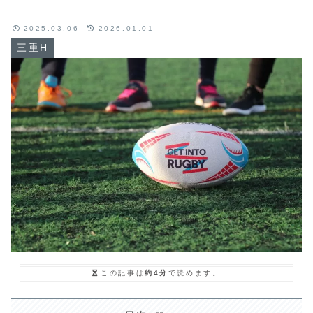
2025.03.06
2026.01.01
三重H
この記事は
約4分
で読めます。