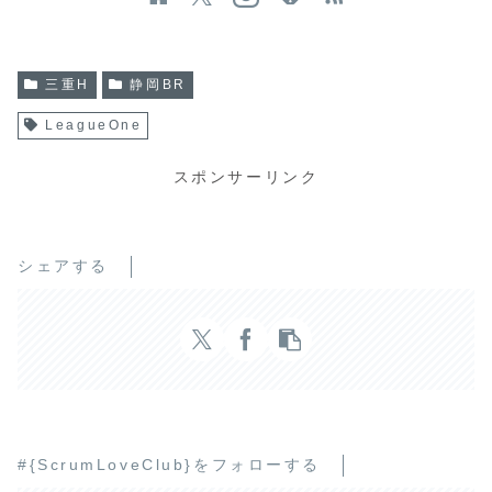
三重H
静岡BR
LeagueOne
スポンサーリンク
シェアする
#{ScrumLoveClub}をフォローする