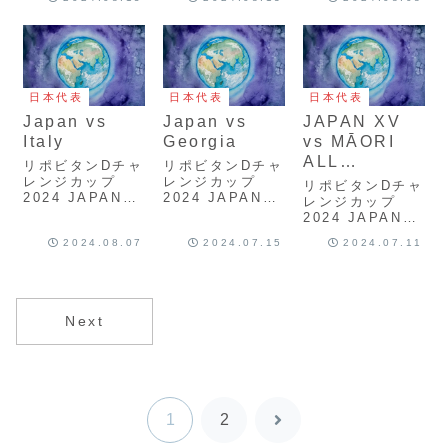
Wallabies
Blacks vs Los
ScrumReview
Pumas
ScrumReview
日本代表
日本代表
日本代表
Japan vs
Japan vs
JAPAN XV
Italy
Georgia
vs MĀORI
ALL
リポビタンDチャ
リポビタンDチャ
BLACKS
レンジカップ
レンジカップ
リポビタンDチャ
2024 JAPAN
2024 JAPAN
レンジカップ
vs GEORGIA
vs GEORGIA
2024 JAPAN
ScrumReview
ScrumReview
XV vs MĀORI
2024.08.07
2024.07.15
2024.07.11
ALL BLACKS
ScrumReview
Next
1
2
次