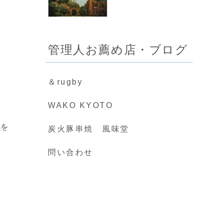
管理人お薦め店・ブログ
＆rugby
WAKO KYOTO
力を
炭火豚串焼 風味堂
問い合わせ
。