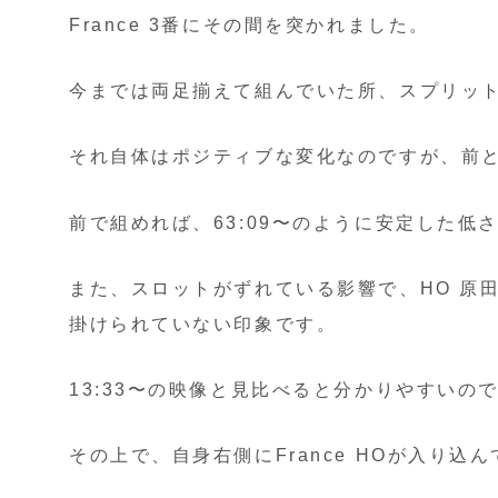
France 3番にその間を突かれました。
今までは両足揃えて組んでいた所、スプリッ
それ自体はポジティブな変化なのですが、前
前で組めれば、63:09〜のように安定した
また、スロットがずれている影響で、HO 原田選
掛けられていない印象です。
13:33〜の映像と見比べると分かりやすいの
その上で、自身右側にFrance HOが入り