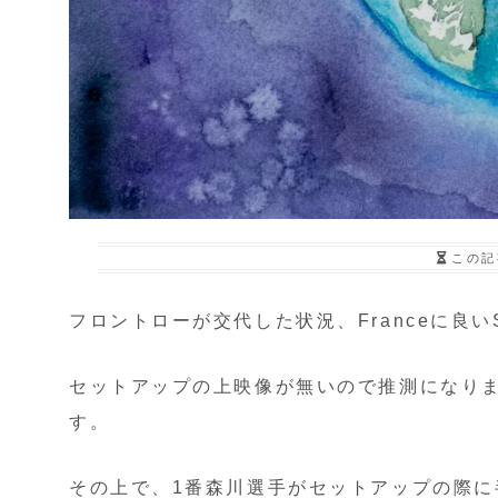
この記
フロントローが交代した状況、Franceに良い
セットアップの上映像が無いので推測になり
す。
その上で、1番森川選手がセットアップの際