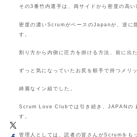
その3番竹内選手は、両サイドから密度の高い
密度の濃いScrumがベースのJapanが、逆
す。
割り方から内側に圧力を掛ける方法、前に出
ずっと気になっていたお尻を順手で持つメリ
綺麗なイン組でした。
Scrum Love Clubでは引き続き、JAP
す。
管理人としては、読者の皆さんがScrumを