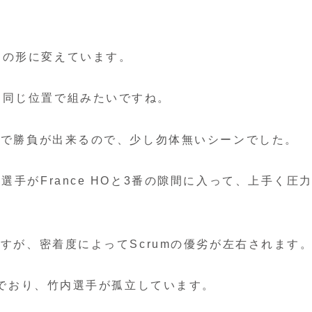
トの形に変えています。
と同じ位置で組みたいですね。
低さで勝負が出来るので、少し勿体無いシーンでした。
手がFrance HOと3番の隙間に入って、上手く圧
ですが、密着度によってScrumの優劣が左右されます
込んでおり、竹内選手が孤立しています。