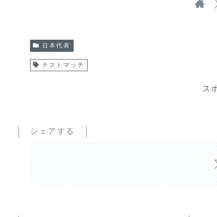
日本代表
テストマッチ
ス
シェアする