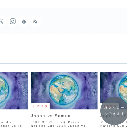
日本代表
日本代表
横スクロー
ルできます
Japan vs Samoa
Japan vs F
cific
アサヒスーパードライ Pacific
アサヒスーパードラ
apan vs Fiji
Nations Cup 2024 Japan vs
Nations Cup 