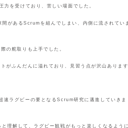
圧力を受けており、苦しい場面でした。
に隙間があるScrumを組んでしまい、内側に流されてい
た際の舵取りも上手でした。
ットがふんだんに溢れており、見習う点が沢山ありま
ANの 超速ラグビーの要となるScrum研究に邁進していきま
もっと理解して、ラグビー観戦がもっと楽しくなるよう