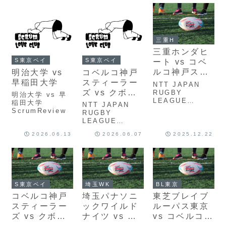
三重H
三重ホンダヒ
S東京ベイ
S東京ベイ
ート vs コベ
ルコ神戸ステ
明治大学 vs
コベルコ神戸
ィーラーズ
早稲田大学
スティーラー
NTT JAPAN
ズ vs クボタ
RUGBY
明治大学 vs 早
LEAGUE
スピアーズ船
稲田大学
NTT JAPAN
ONE2025-2026
ScrumReview
橋・東京ベイ
RUGBY
第2節 三重ホン
LEAGUE
ダヒート vs コ
ONE2025-2026
ベルコ神戸ステ
2026.06.13
2026.06.07
2025.12.22
第5節 コベルコ
ィーラーズ
神戸スティーラ
ScrumReview
ーズ vs リコー
ブラックラムズ
東京
ScrumReview
S東京ベイ
埼玉WK
BL東京
コベルコ神戸
埼玉パナソニ
東芝ブレイブ
スティーラー
ックワイルド
ルーパス東京
ズ vs クボタ
ナイツ vs コ
vs コベルコ神